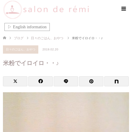
▷ English information
ブログ
日々のごはん、おやつ
米粉でイロイロ・・♪
日々のごはん、おやつ
2019.02.20
米粉でイロイロ・・♪