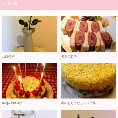
関連記事
元気の素！
母との食事
Happy Birthday
春のおもてなしレシピ集