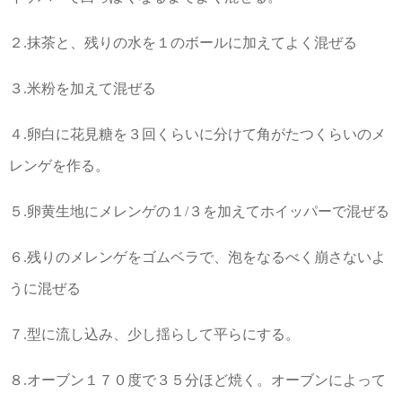
２.抹茶と、残りの水を１のボールに加えてよく混ぜる
３.米粉を加えて混ぜる
４.卵白に花見糖を３回くらいに分けて角がたつくらいのメ
レンゲを作る。
５.卵黄生地にメレンゲの１/３を加えてホイッパーで混ぜる
６.残りのメレンゲをゴムベラで、泡をなるべく崩さないよ
うに混ぜる
７.型に流し込み、少し揺らして平らにする。
８.オーブン１７０度で３５分ほど焼く。オーブンによって