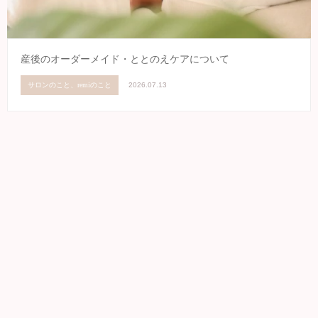
産後のオーダーメイド・ととのえケアについて
サロンのこと、remiのこと
2026.07.13