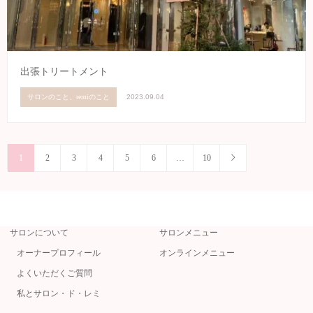
出張トリートメント
サロンのこと、remiのこと
2023.09.04
1
2
3
4
5
6
…
10
サロンについて
サロンメニュー
オーナープロフィール
オンラインメニュー
よくいただくご質問
私とサロン・ド・レミ