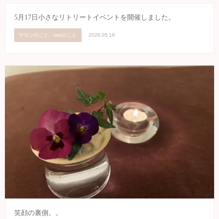
5月17日小さなリトリートイベントを開催しました。
サロンのこと、remiのこと
2026.05.19
笑顔の裏側。。