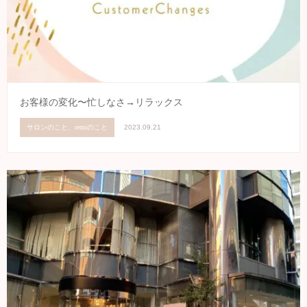
お客様の変化〜忙しなさ→リラックス
サロンのこと、remiのこと
2023.09.21