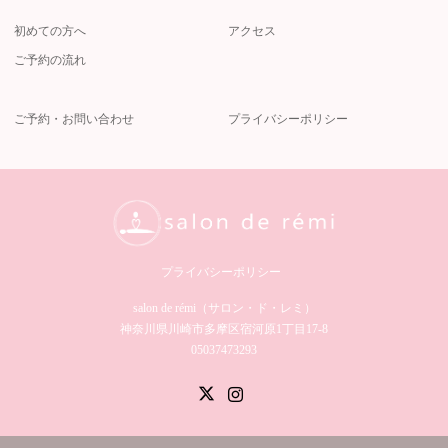
初めての方へ
アクセス
ご予約の流れ
ご予約・お問い合わせ
プライバシーポリシー
プライバシーポリシー
salon de rémi（サロン・ド・レミ）︎
神奈川県川崎市多摩区宿河原1丁目17-8
05037473293
Twitter
Instagram