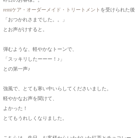
remiケア・オーダーメイド・トリートメント
を受けられた後
「おつかれさまでした。。」
とお声がけすると。
弾むような、軽やかなトーンで、
「スッキリしたーーー！♪」
との第一声♪
強風で、とても寒い中いらしてくださいました。
軽やかなお声を聞けて、
よかった！
とてもうれしくなりました。
こちらは、先日、お客様からいただいた紅茶とチョコレー