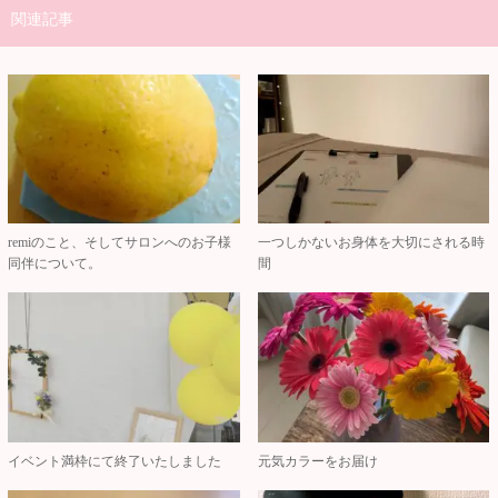
関連記事
remiのこと、そしてサロンへのお子様
一つしかないお身体を大切にされる時
同伴について。
間
イベント満枠にて終了いたしました
元気カラーをお届け