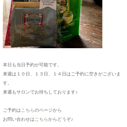
本日も当日予約が可能です。
来週は１０日、１３日、１４日はご予約に空きがございま
す。
来週もサロンでお待ちしております♪
ご予約は
こちら
のページから
お問い合わせは
こちら
からどうぞ♪