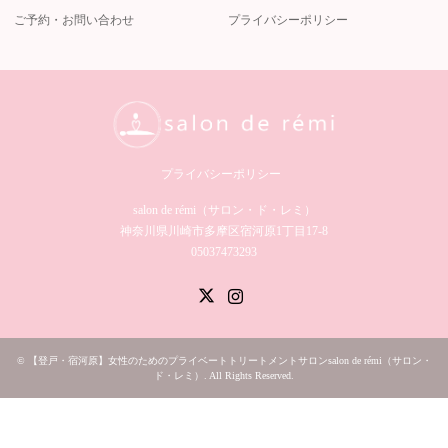
ご予約・お問い合わせ
プライバシーポリシー
プライバシーポリシー
salon de rémi（サロン・ド・レミ）︎
神奈川県川崎市多摩区宿河原1丁目17-8
05037473293
Twitter
Instagram
©
【登戸・宿河原】女性のためのプライベートトリートメントサロンsalon de rémi（サロン・
ド・レミ）
. All Rights Reserved.