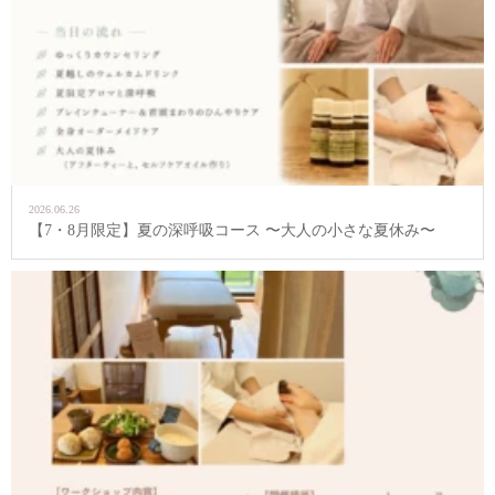
2026.06.26
【7・8月限定】夏の深呼吸コース 〜大人の小さな夏休み〜