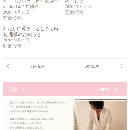
間 ― 7月19日（日）豪徳寺
めました
unkimikaにて開催 ―
2020年6月18日
類似投稿
2026年6月18日
類似投稿
わたしに還る、ととのえ時
間 開催のお知らせ
2026年4月19日
類似投稿
最新ニュース
お知らせ一覧