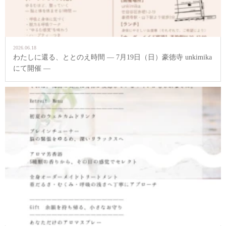
2026.06.18
わたしに還る、ととのえ時間 ― 7月19日（日）豪徳寺 unkimika
にて開催 ―