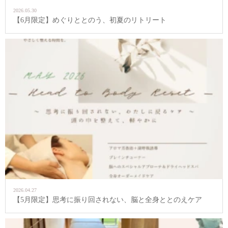
2026.05.30
【6月限定】めぐりととのう、初夏のリトリート
2026.04.27
【5月限定】思考に振り回されない、脳と全身ととのえケア