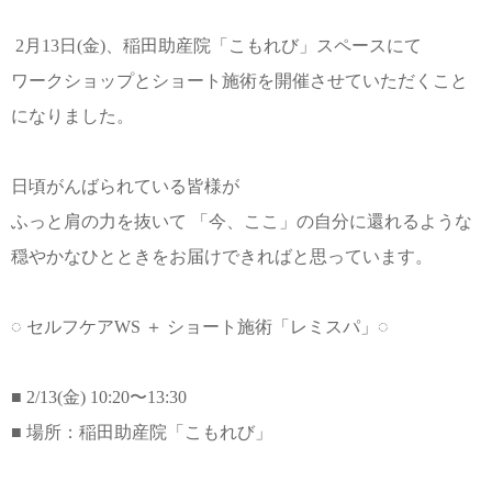
2月13日(金)、稲田助産院「こもれび」スペースにて
ワークショップとショート施術を開催させていただくこと
になりました。
日頃がんばられている皆様が
ふっと肩の力を抜いて 「今、ここ」の自分に還れるような
穏やかなひとときをお届けできればと思っています。
◌ セルフケアWS ＋ ショート施術「レミスパ」◌
■ 2/13(金) 10:20〜13:30
■ 場所：稲田助産院「こもれび」