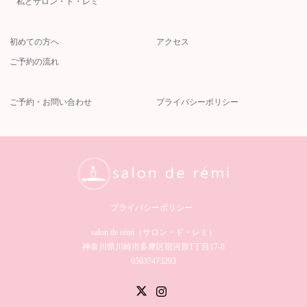
私とサロン・ド・レミ
初めての方へ
アクセス
ご予約の流れ
ご予約・お問い合わせ
プライバシーポリシー
プライバシーポリシー
salon de rémi（サロン・ド・レミ）︎
神奈川県川崎市多摩区宿河原1丁目17-8
05037473293
Twitter
Instagram