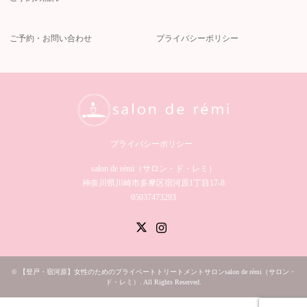
ご予約・お問い合わせ
プライバシーポリシー
プライバシーポリシー
salon de rémi（サロン・ド・レミ）︎
神奈川県川崎市多摩区宿河原1丁目17-8
05037473293
Twitter
Instagram
©
【登戸・宿河原】女性のためのプライベートトリートメントサロンsalon de rémi（サロン・
ド・レミ）
. All Rights Reserved.