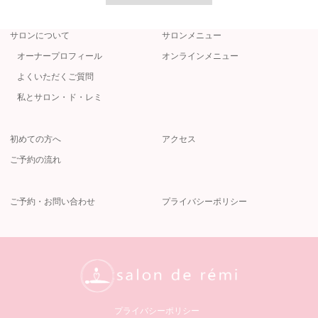
サロンについて
サロンメニュー
オーナープロフィール
オンラインメニュー
よくいただくご質問
私とサロン・ド・レミ
初めての方へ
アクセス
ご予約の流れ
ご予約・お問い合わせ
プライバシーポリシー
プライバシーポリシー