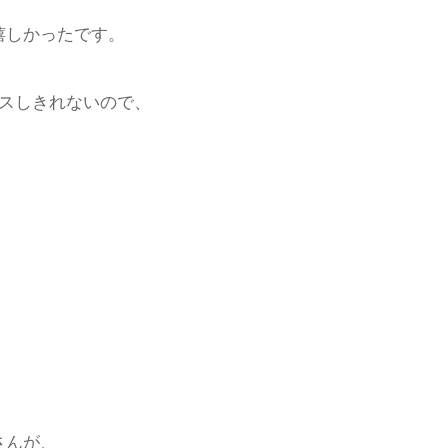
嬉しかったです。
ンスしきれないので、
。
さんが、