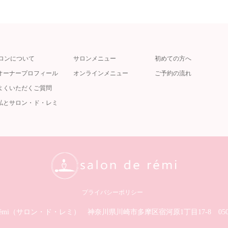
ロンについて
サロンメニュー
初めての方へ
オーナープロフィール
オンラインメニュー
ご予約の流れ
よくいただくご質問
私とサロン・ド・レミ
プライバシーポリシー
de rémi（サロン・ド・レミ）︎
神奈川県川崎市多摩区宿河原1丁目17-8
05