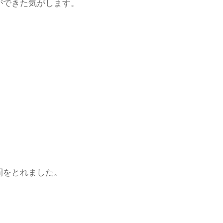
ができた気がします。
間をとれました。