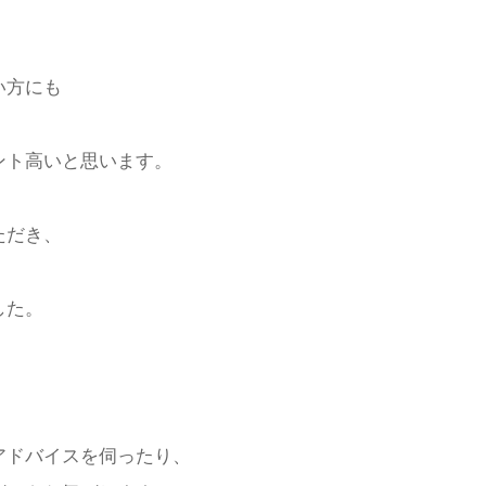
い方にも
ント高いと思います。
ただき、
した。
アドバイスを伺ったり、