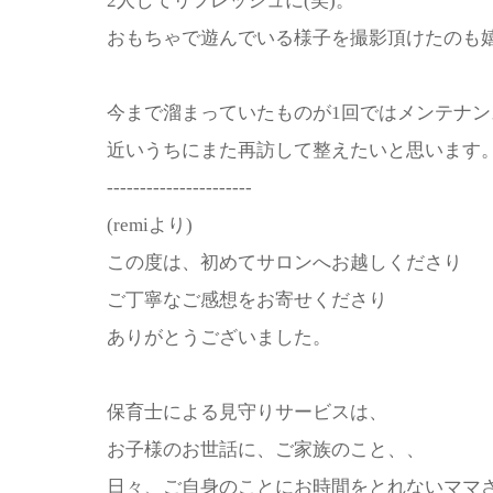
2人してリフレッシュに(笑)。
おもちゃで遊んでいる様子を撮影頂けたのも
今まで溜まっていたものが1回ではメンテナ
近いうちにまた再訪して整えたいと思います
----------------------
(remiより)
この度は、初めてサロンへお越しくださり
ご丁寧なご感想をお寄せくださり
ありがとうございました。
保育士による見守りサービスは、
お子様のお世話に、ご家族のこと、、
日々、ご自身のことにお時間をとれないママ