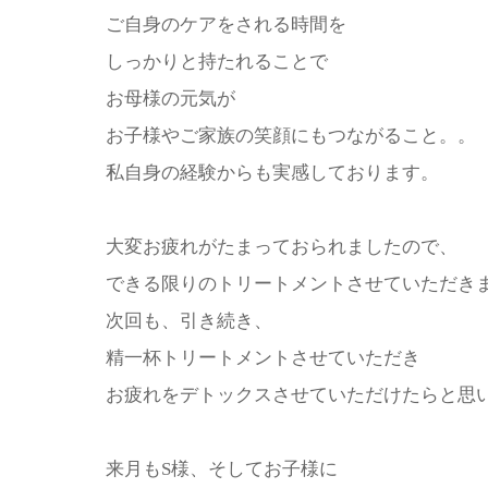
ご自身のケアをされる時間を
しっかりと持たれることで
お母様の元気が
お子様やご家族の笑顔にもつながること。。
私自身の経験からも実感しております。
大変お疲れがたまっておられましたので、
できる限りのトリートメントさせていただき
次回も、引き続き、
精一杯トリートメントさせていただき
お疲れをデトックスさせていただけたらと思
来月もS様、そしてお子様に