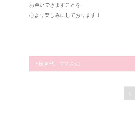
お会いできますことを
心より楽しみにしております！
S様
(40代 ママさん)