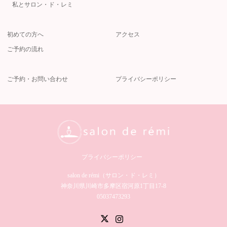
私とサロン・ド・レミ
初めての方へ
アクセス
ご予約の流れ
ご予約・お問い合わせ
プライバシーポリシー
プライバシーポリシー
salon de rémi（サロン・ド・レミ）︎
神奈川県川崎市多摩区宿河原1丁目17-8
05037473293
Twitter
Instagram