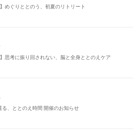
定】めぐりととのう、初夏のリトリート
7
定】思考に振り回されない、脳と全身ととのえケア
9
還る、ととのえ時間 開催のお知らせ