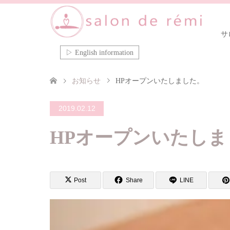
サ
▷ English information
お知らせ
HPオープンいたしました。
2019.02.12
HPオープンいたしま
Post
Share
LINE