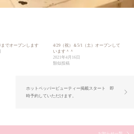
９時までオープンします
4/29（祝）＆5/1（土）オープンして
日
います＾＾
2021年4月16日
類似投稿
ホットペッパービューティー掲載スタート 即
時予約していただけます。
お知らせ一覧