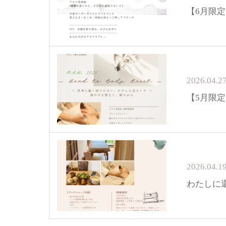
【6月限
2026.04.2
【5月限
2026.04.1
わたしに